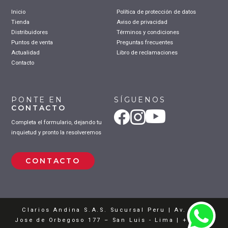
Inicio
Política de protección de datos
Tienda
Aviso de privacidad
Distribuidores
Términos y condiciones
Puntos de venta
Preguntas frecuentes
Actualidad
Libro de reclamaciones
Contacto
PONTE EN
SÍGUENOS
CONTACTO
Completa el formulario, dejando tu
inquietud y pronto la resolveremos
CONTACTO
Clarios Andina S.A.S. Sucursal Peru | Av. Luis
Jose de Orbegoso 177 – San Luis - Lima | +51 962