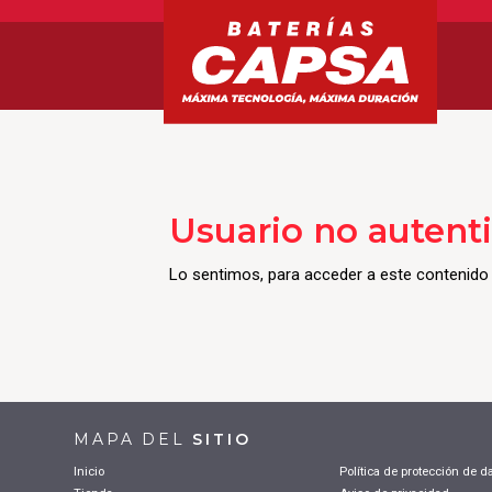
Usuario no autent
Lo sentimos, para acceder a este contenido d
MAPA DEL
SITIO
Inicio
Política de protección de d