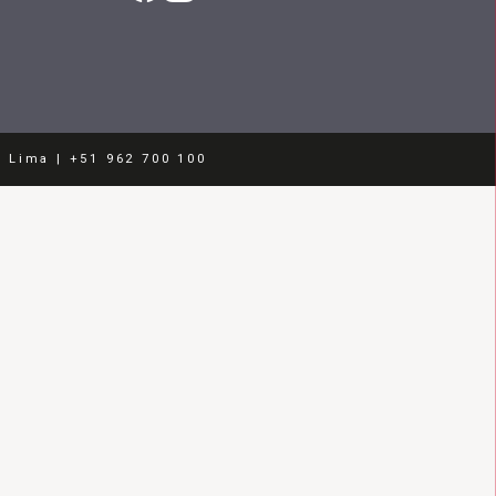
- Lima | +51 962 700 100