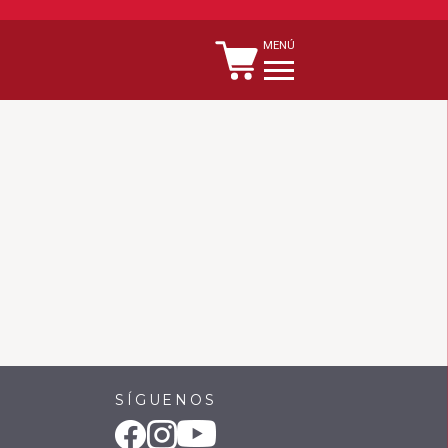
MENÚ
SÍGUENOS