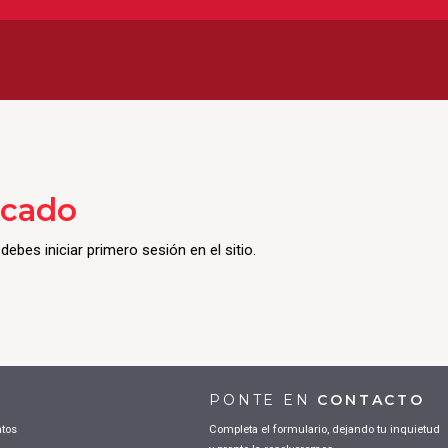
icado
ebes iniciar primero sesión en el sitio.
PONTE EN
CONTACTO
atos
Completa el formulario, dejando tu inquietud